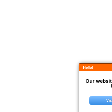
Hello!
Our website
Vis