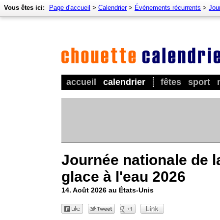
Vous êtes ici:
Page d'accueil
>
Calendrier
>
Événements récurrents
>
Jour
accueil
calendrier
fêtes
sport
Journée nationale de l
glace à l'eau 2026
14. Août 2026 au États-Unis