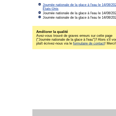
Journée nationale de la glace à l'eau le 14/08/20
États-Unis
Journée nationale de la glace à l'eau le 14/08/20
Journée nationale de la glace à l'eau le 14/08/20
Améliorer la qualité
Avez-vous trouvé de graves erreurs sur cette page
("Journée nationale de la glace à l'eau")? Alors s'il vo
plaît écrivez-nous via le
formulaire de contact
! Merci!