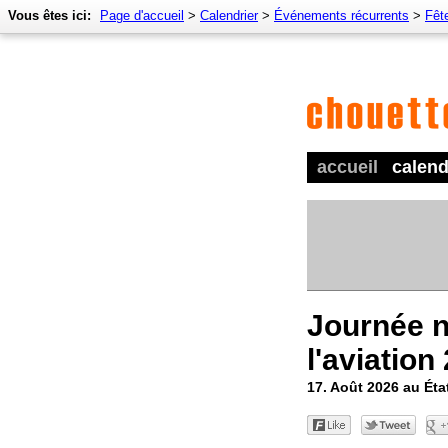
Vous êtes ici:
Page d'accueil
>
Calendrier
>
Événements récurrents
>
Fêt
accueil
calend
Journée n
l'aviation
17. Août 2026 au Éta