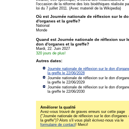
l'occasion de la réforme des lois bioéthiques réalisée pa
loi du 7 juillet 2011. (Avec materiél de la Wikipedia)
Où est Journée nationale de réflexion sur le d
d'organes et la greffe?
National
Monde
Quand est Journée nationale de réflexion sur l
don d'organes et la greffe?
Mardi, 22. Juin 2027
320 jours de plus!
Autres dates:
Journée nationale de réflexion sur le don d'organ
la greffe le 22/06/2028
Journée nationale de réflexion sur le don d'organ
la greffe le 22/06/2029
Journée nationale de réflexion sur le don d'organ
la greffe le 22/06/2030
Améliorer la qualité
Avez-vous trouvé de graves erreurs sur cette page
("Journée nationale de réflexion sur le don d'organes 
la greffe")? Alors s'il vous plaît écrivez-nous via le
formulaire de contact
! Merci!