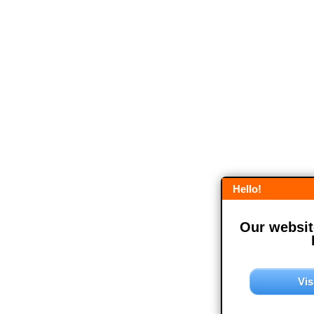
Hello!
Our website
Vis