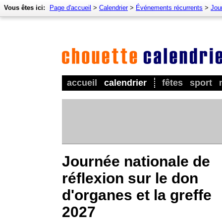
Vous êtes ici:
Page d'accueil
>
Calendrier
>
Événements récurrents
>
Jour
accueil
calendrier
fêtes
sport
Journée nationale de
réflexion sur le don
d'organes et la greffe
2027