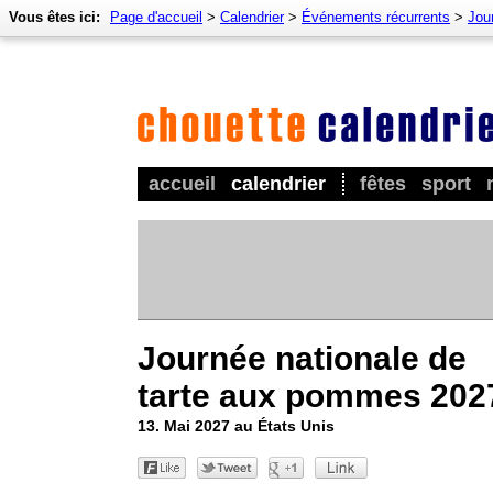
Vous êtes ici:
Page d'accueil
>
Calendrier
>
Événements récurrents
>
Jou
accueil
calendrier
fêtes
sport
Journée nationale de
tarte aux pommes 202
13. Mai 2027 au États Unis