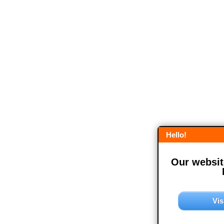
Hello!
Our website
Vis