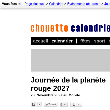
Vous êtes ici:
Page d'accueil
>
Calendrier
>
Événements récurrents
>
Jour
accueil
calendrier
fêtes
sport
Journée de la planète
rouge 2027
28. Novembre 2027 au Monde