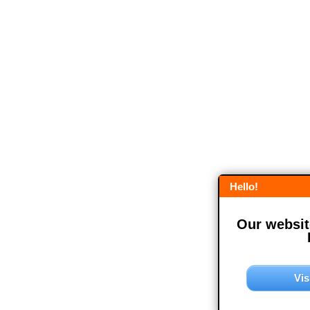
Hello!
Our website
Vis