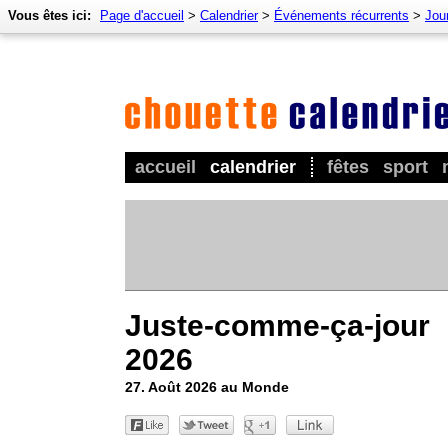
Vous êtes ici:
Page d'accueil
>
Calendrier
>
Événements récurrents
>
Jour
accueil
calendrier
fêtes
sport
Juste-comme-ça-jour
2026
27. Août 2026 au Monde