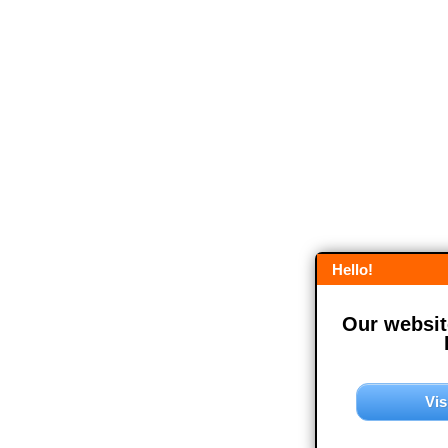
Hello!
Our website
Vis