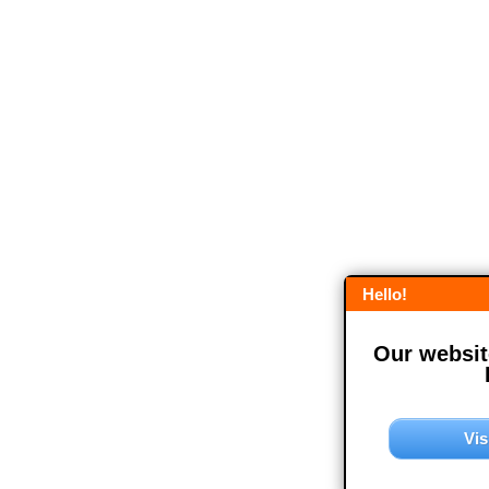
Hello!
Our website
Vis