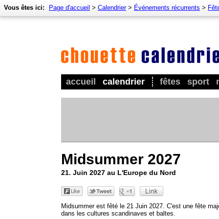
Vous êtes ici:
Page d'accueil
>
Calendrier
>
Événements récurrents
>
Fêt
accueil
calendrier
fêtes
sport
Midsummer 2027
21. Juin 2027 au L'Europe du Nord
Midsummer est fêté le 21 Juin 2027. C'est une fête maj
dans les cultures scandinaves et baltes.