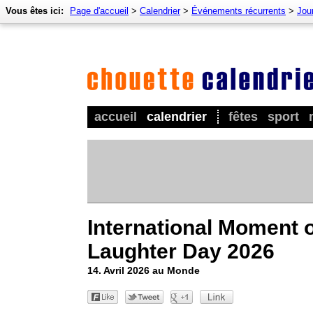
Vous êtes ici:
Page d'accueil
>
Calendrier
>
Événements récurrents
>
Jour
accueil
calendrier
fêtes
sport
International Moment 
Laughter Day 2026
14. Avril 2026 au Monde