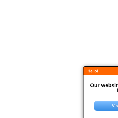
Hello!
Our website
Vis