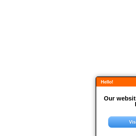
Hello!
Our website
Vis