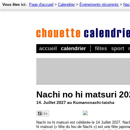
Vous êtes ici:
Page d'accueil
>
Calendrier
>
Événements récurrents
>
Nac
accueil
calendrier
fêtes
sport
Nachi no hi matsuri 2
14. Juillet 2027 au Kumanonachi-taisha
Nachi no hi matsuri est célébrée le 14 Juillet 2027. Nac
hi matsuri (« fête du feu de Nachi ») est une fête japona