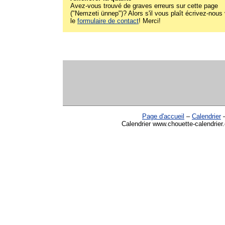
Avez-vous trouvé de graves erreurs sur cette page
("Nemzeti ünnep")? Alors s'il vous plaît écrivez-nous 
le
formulaire de contact
! Merci!
Page d'accueil
–
Calendrier
Calendrier www.chouette-calendrier