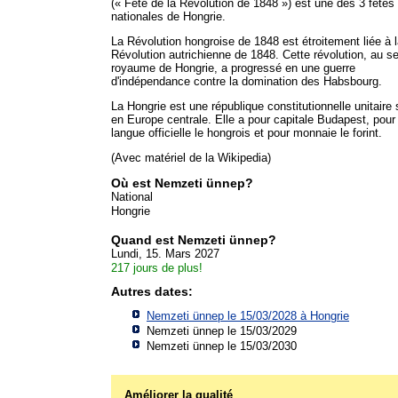
(« Fête de la Révolution de 1848 ») est une des 3 fêtes
nationales de Hongrie.
La Révolution hongroise de 1848 est étroitement liée à 
Révolution autrichienne de 1848. Cette révolution, au s
royaume de Hongrie, a progressé en une guerre
d'indépendance contre la domination des Habsbourg.
La Hongrie est une république constitutionnelle unitaire 
en Europe centrale. Elle a pour capitale Budapest, pour
langue officielle le hongrois et pour monnaie le forint.
(Avec matériel de la Wikipedia)
Où est Nemzeti ünnep?
National
Hongrie
Quand est Nemzeti ünnep?
Lundi, 15. Mars 2027
217 jours de plus!
Autres dates:
Nemzeti ünnep le 15/03/2028 à
Hongrie
Nemzeti ünnep le 15/03/2029
Nemzeti ünnep le 15/03/2030
Améliorer la qualité