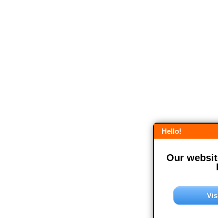
Hello!
Our website
Vis