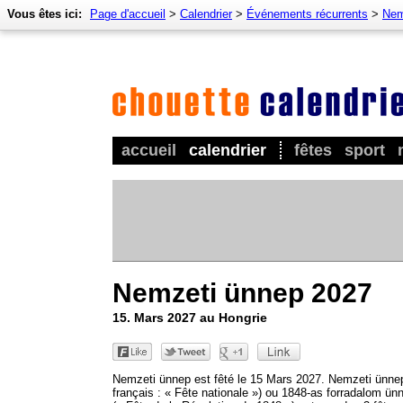
Vous êtes ici:
Page d'accueil
>
Calendrier
>
Événements récurrents
>
Nem
accueil
calendrier
fêtes
sport
Nemzeti ünnep 2027
15. Mars 2027 au Hongrie
Nemzeti ünnep est fêté le 15 Mars 2027. Nemzeti ünne
français : « Fête nationale ») ou 1848-as forradalom ün