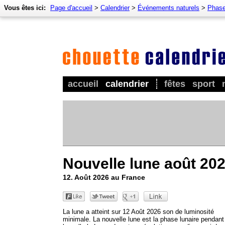
Vous êtes ici:
Page d'accueil
>
Calendrier
>
Événements naturels
>
Phase
accueil
calendrier
fêtes
sport
Nouvelle lune août 20
12. Août 2026 au France
La lune a atteint sur 12 Août 2026 son de luminosité
minimale. La nouvelle lune est la phase lunaire pendant