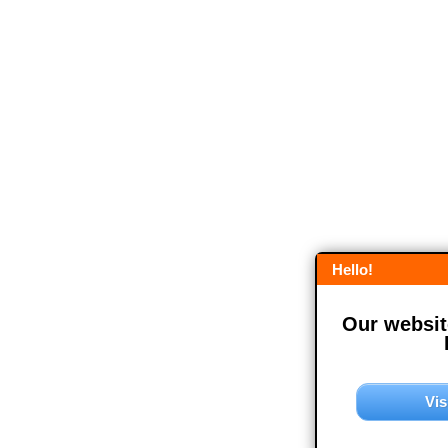
Hello!
Our website
Vis