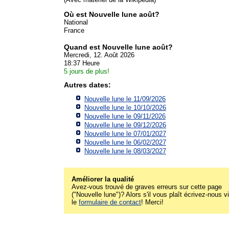
Où est Nouvelle lune août?
National
France
Quand est Nouvelle lune août?
Mercredi, 12. Août 2026
18:37 Heure
5 jours de plus!
Autres dates:
Nouvelle lune le 11/09/2026
Nouvelle lune le 10/10/2026
Nouvelle lune le 09/11/2026
Nouvelle lune le 09/12/2026
Nouvelle lune le 07/01/2027
Nouvelle lune le 06/02/2027
Nouvelle lune le 08/03/2027
Améliorer la qualité
Avez-vous trouvé de graves erreurs sur cette page
("Nouvelle lune")? Alors s'il vous plaît écrivez-nous v
le
formulaire de contact
! Merci!