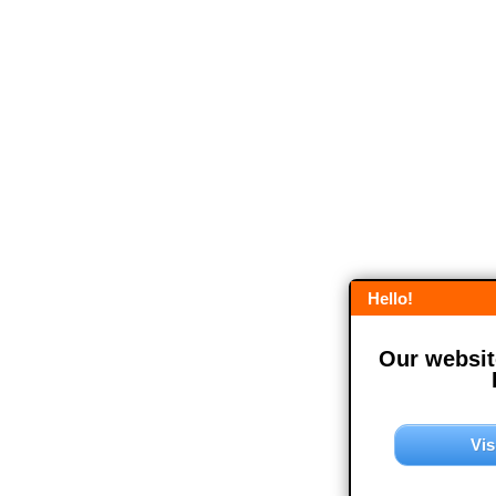
Hello!
Our website
Vis