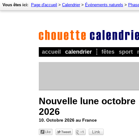
Vous êtes ici:
Page d'accueil
>
Calendrier
>
Événements naturels
>
Phase
accueil
calendrier
fêtes
sport
Nouvelle lune octobre
2026
10. Octobre 2026 au France