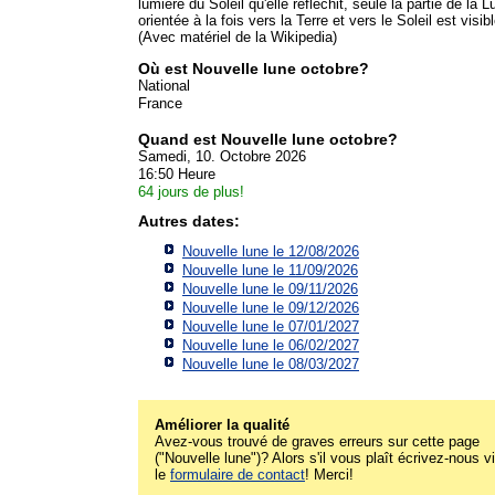
lumière du Soleil qu'elle réfléchit, seule la partie de la L
orientée à la fois vers la Terre et vers le Soleil est visibl
(Avec matériel de la Wikipedia)
Où est Nouvelle lune octobre?
National
France
Quand est Nouvelle lune octobre?
Samedi, 10. Octobre 2026
16:50 Heure
64 jours de plus!
Autres dates:
Nouvelle lune le 12/08/2026
Nouvelle lune le 11/09/2026
Nouvelle lune le 09/11/2026
Nouvelle lune le 09/12/2026
Nouvelle lune le 07/01/2027
Nouvelle lune le 06/02/2027
Nouvelle lune le 08/03/2027
Améliorer la qualité
Avez-vous trouvé de graves erreurs sur cette page
("Nouvelle lune")? Alors s'il vous plaît écrivez-nous v
le
formulaire de contact
! Merci!