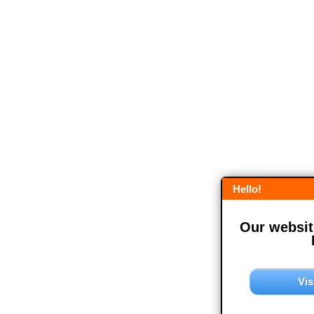
Hello!
Our website
Vis