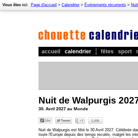
Vous êtes ici:
Page d'accueil
>
Calendrier
>
Événements récurrents
>
Nui
accueil
calendrier
fêtes
sport
Nuit de Walpurgis 202
30. Avril 2027 au Monde
Nuit de Walpurgis est fêté le 30 Avril 2027. Célébrée da
toute l'Europe depuis des temps reculés, malgré les inte