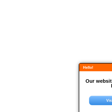
Hello!
Our website
Vis