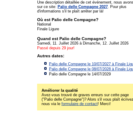
Une description détaillée de cet événement, nous avon
sur ce site:
Palio delle Compagne 2027
. Pour plus
d'informations s'il te plaît arrêter par là!
Où est Palio delle Compagne?
National
Finale Ligure
Quand est Palio delle Compagne?
Samedi, 11. Juillet 2026 à Dimanche, 12. Juillet 2026
Passé depuis 29 jour!
Autres dates:
Palio delle Compagne le 10/07/2027 à
Finale Lig
Palio delle Compagne le 08/07/2028 à
Finale Lig
Palio delle Compagne le 14/07/2029
Améliorer la qualité
Avez-vous trouvé de graves erreurs sur cette page
("Palio delle Compagne")? Alors s'il vous plaît écrive
nous via le
formulaire de contact
! Merci!