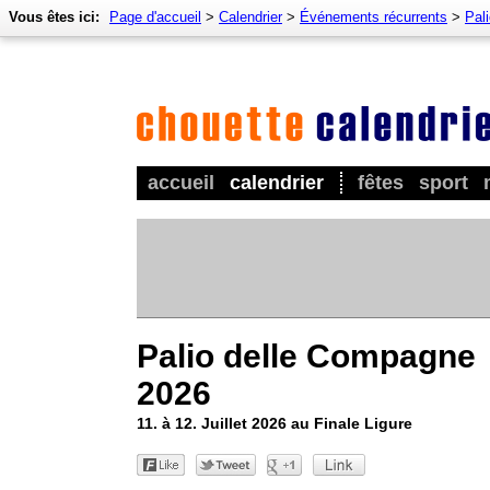
Vous êtes ici:
Page d'accueil
>
Calendrier
>
Événements récurrents
>
Pal
accueil
calendrier
fêtes
sport
Palio delle Compagne
2026
11. à 12. Juillet 2026 au Finale Ligure