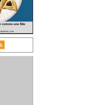
n comme une fête
tockphoto.com