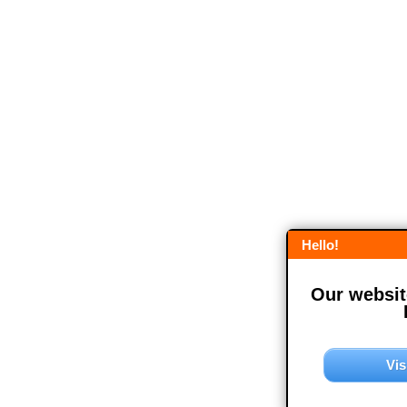
Hello!
Our website
Vis