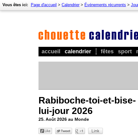
Vous êtes ici:
Page d'accueil
>
Calendrier
>
Événements récurrents
>
Jour
accueil
calendrier
fêtes
sport
Rabiboche-toi-et-bise-
lui-jour 2026
25. Août 2026 au Monde