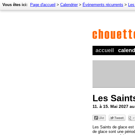
Vous êtes ici:
Page d'accueil
>
Calendrier
>
Événements récurrents
>
Les
accueil
calend
Les Saint
11. à 15. Mai 2027 a
Les Saints de glace est 
de glace sont une périod