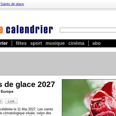
 Saints de glace
rier
fêtes
sport
musique
cinéma
abo
s de glace 2027
u Europe
célébrée le 11 Mai 2027. Les saints
e climatologique située, selon des