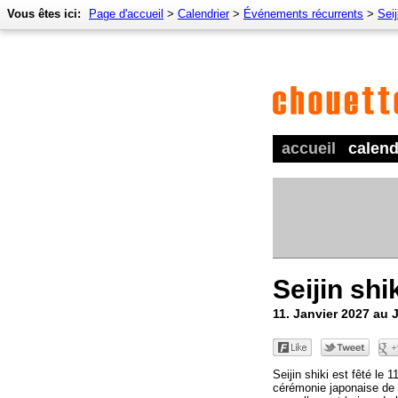
Vous êtes ici:
Page d'accueil
>
Calendrier
>
Événements récurrents
>
Seij
accueil
calend
Seijin shi
11. Janvier 2027 au
Seijin shiki est fêté le 1
cérémonie japonaise de la