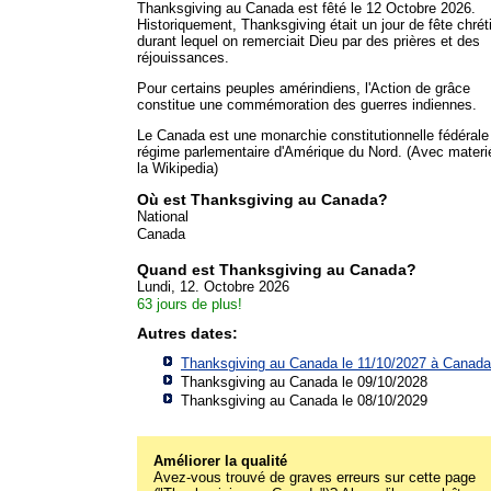
Thanksgiving au Canada est fêté le 12 Octobre 2026.
Historiquement, Thanksgiving était un jour de fête chré
durant lequel on remerciait Dieu par des prières et des
réjouissances.
Pour certains peuples amérindiens, l'Action de grâce
constitue une commémoration des guerres indiennes.
Le Canada est une monarchie constitutionnelle fédérale
régime parlementaire d'Amérique du Nord. (Avec materi
la Wikipedia)
Où est Thanksgiving au Canada?
National
Canada
Quand est Thanksgiving au Canada?
Lundi, 12. Octobre 2026
63 jours de plus!
Autres dates:
Thanksgiving au Canada le 11/10/2027 à
Canada
Thanksgiving au Canada le 09/10/2028
Thanksgiving au Canada le 08/10/2029
Améliorer la qualité
Avez-vous trouvé de graves erreurs sur cette page