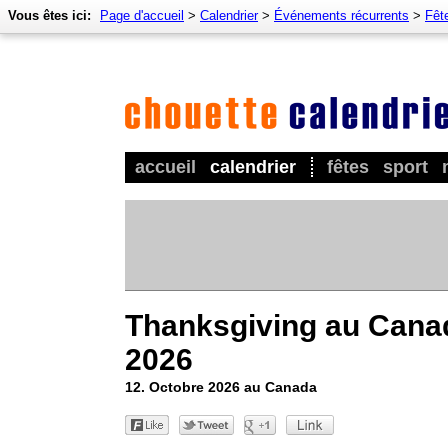
Vous êtes ici:
Page d'accueil
>
Calendrier
>
Événements récurrents
>
Fêt
accueil
calendrier
fêtes
sport
Thanksgiving au Cana
2026
12. Octobre 2026 au Canada