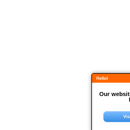
Hello!
Our website
Vis