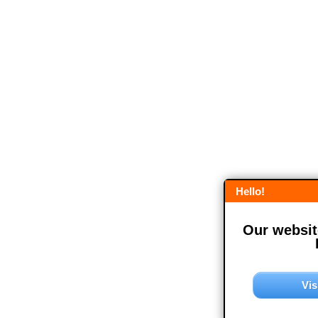
Hello!
Our website
Vis