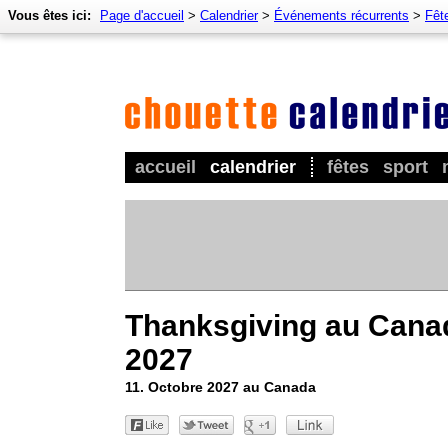
Vous êtes ici:
Page d'accueil
>
Calendrier
>
Événements récurrents
>
Fêt
accueil
calendrier
fêtes
sport
Thanksgiving au Cana
2027
11. Octobre 2027 au Canada