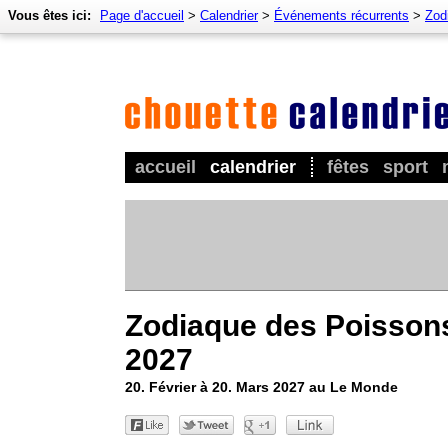
Vous êtes ici:
Page d'accueil
>
Calendrier
>
Événements récurrents
>
Zod
accueil
calendrier
fêtes
sport
Zodiaque des Poisson
2027
20. Février à 20. Mars 2027 au Le Monde