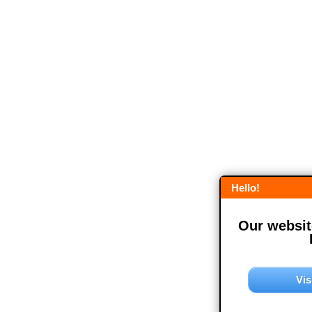
Hello!
Our website
Vis