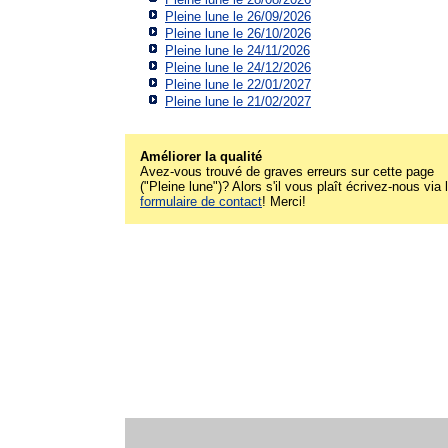
Pleine lune le 26/09/2026
Pleine lune le 26/10/2026
Pleine lune le 24/11/2026
Pleine lune le 24/12/2026
Pleine lune le 22/01/2027
Pleine lune le 21/02/2027
Améliorer la qualité
Avez-vous trouvé de graves erreurs sur cette page
("Pleine lune")? Alors s'il vous plaît écrivez-nous via 
formulaire de contact
! Merci!