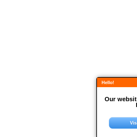
Hello!
Our website
Vis