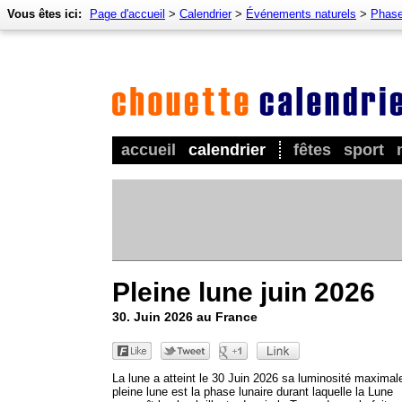
Vous êtes ici:
Page d'accueil
>
Calendrier
>
Événements naturels
>
Phase
accueil
calendrier
fêtes
sport
Pleine lune juin 2026
30. Juin 2026 au France
La lune a atteint le 30 Juin 2026 sa luminosité maximal
pleine lune est la phase lunaire durant laquelle la Lune