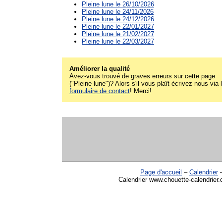
Pleine lune le 26/10/2026
Pleine lune le 24/11/2026
Pleine lune le 24/12/2026
Pleine lune le 22/01/2027
Pleine lune le 21/02/2027
Pleine lune le 22/03/2027
Améliorer la qualité
Avez-vous trouvé de graves erreurs sur cette page
("Pleine lune")? Alors s'il vous plaît écrivez-nous via 
formulaire de contact
! Merci!
Page d'accueil
–
Calendrier
Calendrier www.chouette-calendrier.