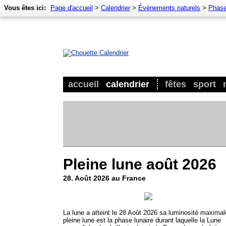
Vous êtes ici:
Page d'accueil
>
Calendrier
>
Événements naturels
>
Phase
accueil
calendrier
fêtes
sport
Pleine lune août 2026
28. Août 2026 au France
La lune a atteint le 28 Août 2026 sa luminosité maximal
pleine lune est la phase lunaire durant laquelle la Lune