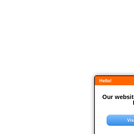
Hello!
Our website
Vis