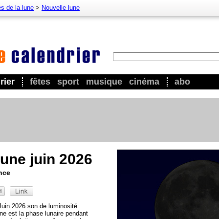
s de la lune
>
Nouvelle lune
rier
fêtes
sport
musique
cinéma
abo
lune juin 2026
nce
 Juin 2026 son de luminosité
ne est la phase lunaire pendant