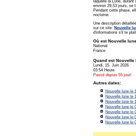
laquelle la Lune, durant
environ 29,53 jours, se t
Pendant cette phase, ell
nocturne.
Une description détaill
sur ce site:
Nouvelle lu
d'informations s'il te plaî
Où est Nouvelle lune
National
France
Quand est Nouvelle 
Lundi, 15. Juin 2026
03:54 Heure
Passé depuis 55 jour!
Autres dates:
Nouvelle lune le 
Nouvelle lune le 
Nouvelle lune le 
Nouvelle lune le 
Nouvelle lune le 
Nouvelle lune le 
Nouvelle lune le 