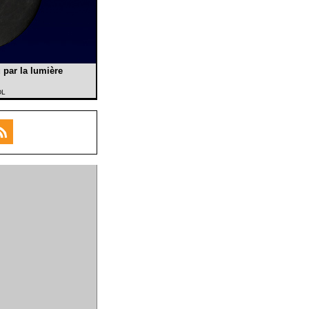
 par la lumière
DL