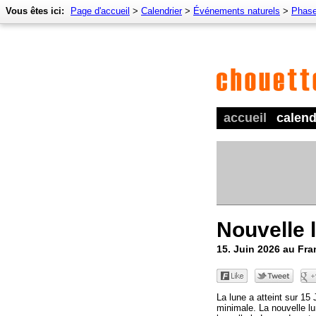
Vous êtes ici:
Page d'accueil
>
Calendrier
>
Événements naturels
>
Phase
accueil
calend
Nouvelle 
15. Juin 2026 au Fra
La lune a atteint sur 15
minimale. La nouvelle lu