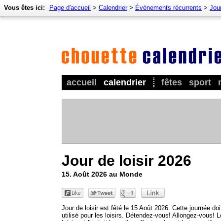
Vous êtes ici:
Page d'accueil
>
Calendrier
>
Événements récurrents
>
Jour
accueil
calendrier
fêtes
sport
Jour de loisir 2026
15. Août 2026 au Monde
Jour de loisir est fêté le 15 Août 2026. Cette journée doi
utilisé pour les loisirs. Détendez-vous! Allongez-vous! L