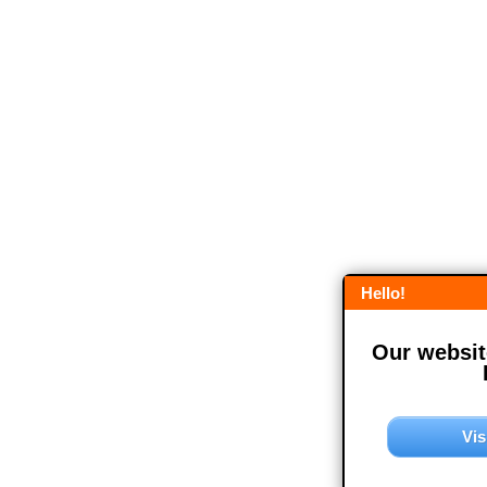
Hello!
Our website
Vis