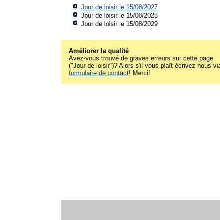
Jour de loisir le 15/08/2027
Jour de loisir le 15/08/2028
Jour de loisir le 15/08/2029
Améliorer la qualité
Avez-vous trouvé de graves erreurs sur cette page
("Jour de loisir")? Alors s'il vous plaît écrivez-nous vi
formulaire de contact
! Merci!