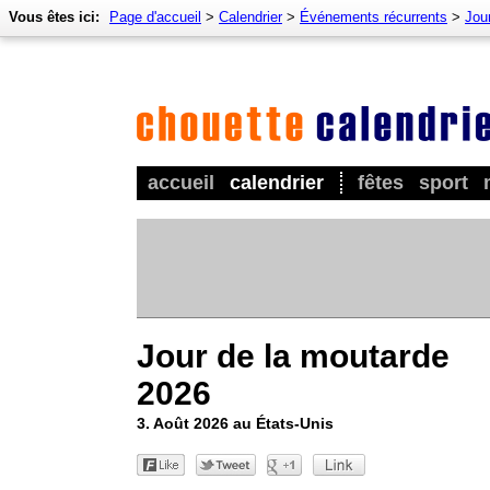
Vous êtes ici:
Page d'accueil
>
Calendrier
>
Événements récurrents
>
Jour
accueil
calendrier
fêtes
sport
Jour de la moutarde
2026
3. Août 2026 au États-Unis