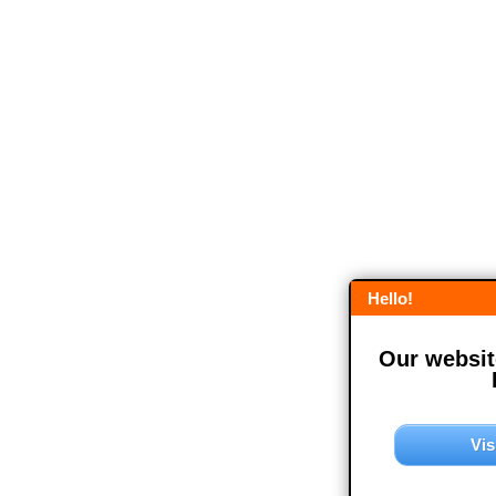
Hello!
Our website
Vis