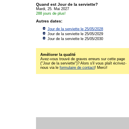
Quand est Jour de la serviette?
Mardi, 25. Mai 2027
288 jours de plus!
Autres dates:
Jour de la serviette le 25/05/2028
Jour de la serviette le 25/05/2029
Jour de la serviette le 25/05/2030
Améliorer la qualité
Avez-vous trouvé de graves erreurs sur cette page
("Jour de la serviette")? Alors s'il vous plaît écrivez-
nous via le
formulaire de contact
! Merci!