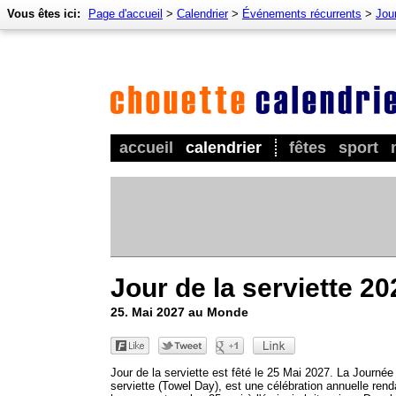
Vous êtes ici:
Page d'accueil
>
Calendrier
>
Événements récurrents
>
Jour
accueil
calendrier
fêtes
sport
Jour de la serviette 20
25. Mai 2027 au Monde
Jour de la serviette est fêté le 25 Mai 2027. La Journée
serviette (Towel Day), est une célébration annuelle rend