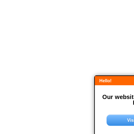
Hello!
Our website
Vis