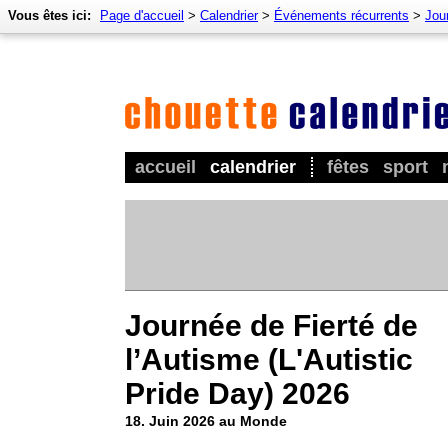
Vous êtes ici:
Page d'accueil
>
Calendrier
>
Événements récurrents
>
Jour
accueil
calendrier
fêtes
sport
Journée de Fierté de
l’Autisme (L'Autistic
Pride Day) 2026
18. Juin 2026 au Monde