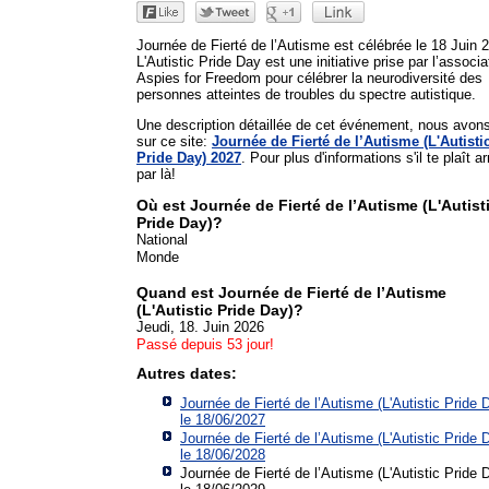
Journée de Fierté de l’Autisme est célébrée le 18 Juin 
L'Autistic Pride Day est une initiative prise par l’associa
Aspies for Freedom pour célébrer la neurodiversité des
personnes atteintes de troubles du spectre autistique.
Une description détaillée de cet événement, nous avon
sur ce site:
Journée de Fierté de l’Autisme (L'Autisti
Pride Day) 2027
. Pour plus d'informations s'il te plaît ar
par là!
Où est Journée de Fierté de l’Autisme (L'Autist
Pride Day)?
National
Monde
Quand est Journée de Fierté de l’Autisme
(L'Autistic Pride Day)?
Jeudi, 18. Juin 2026
Passé depuis 53 jour!
Autres dates:
Journée de Fierté de l’Autisme (L'Autistic Pride 
le 18/06/2027
Journée de Fierté de l’Autisme (L'Autistic Pride 
le 18/06/2028
Journée de Fierté de l’Autisme (L'Autistic Pride 