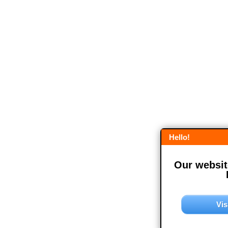
Hello!
Our website
Vis