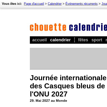
Vous êtes ici:
Page d'accueil
>
Calendrier
>
Événements récurrents
>
Jou
accueil
calendrier
fêtes
sport
Journée internationale
des Casques bleus de
l'ONU 2027
29. Mai 2027 au Monde