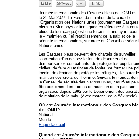
Journée internationale des Casques bleus de l'ONU est 
le 29 Mai 2027. La Force de maintien de la paix de
l'Organisation des Nations unies (couramment Casques
bleus ou Blue boys action squad en référence à la coul
bleue de leur casque) est une force militaire ayant pour 
le « maintien ou [le] rétablissement de la paix et de la
sécurité internationale », sur ordre du Conseil de sécuri
Nations unies.
Les Casques bleus peuvent être chargés de surveiller
l'application d'un cessez-le-feu, de désarmer et de
démobiliser les combattants, de protéger les population
civiles, de faire du maintien de l'ordre, de former une po
locale, de déminer, de protéger les réfugiés, d'assurer le
maintien des droits de l'homme. Suivant le mandat don
le Conseil de sécurité des Nations unies, ces rôles peu
être combinés. Les Forces de maintien de la paix sont
organisées depuis 1992 par le Département des opérati
de maintien de la paix. (Avec materiél de la Wikipedia)
Où est Journée internationale des Casques bl
de l'ONU?
National
Monde
Page d'accueil
Quand est Journée internationale des Casques