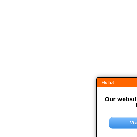
Hello!
Our website
Vis