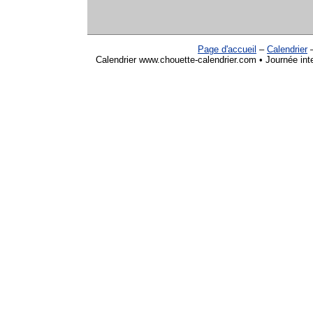
Page d'accueil
–
Calendrier
Calendrier www.chouette-calendrier.com • Journée int