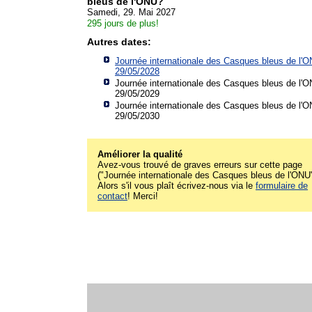
bleus de l'ONU?
Samedi, 29. Mai 2027
295 jours de plus!
Autres dates:
Journée internationale des Casques bleus de l'O
29/05/2028
Journée internationale des Casques bleus de l'O
29/05/2029
Journée internationale des Casques bleus de l'O
29/05/2030
Améliorer la qualité
Avez-vous trouvé de graves erreurs sur cette page
("Journée internationale des Casques bleus de l'ONU
Alors s'il vous plaît écrivez-nous via le
formulaire de
contact
! Merci!