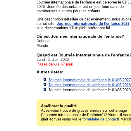
Journée internationale de l'enfance est célébrée le 01 J
2026. Journée des enfants est un jour férié dans de
nombreuses cultures pour les enfants.
Une description détaillée de cet événement, nous avon
sur ce site:
Journée internationale de l'enfance 2027
plus d'informations s'il te plaît arrêter par là!
Où est Journée internationale de l'enfance?
National
Monde
Quand est Journée internationale de l'enfance
Lundi, 1. Juin 2026
Passé depuis 67 jour!
Autres dates:
Journée internationale de l'enfance le 01/06/2027
Journée internationale de l'enfance le 01/06/2028
Journée internationale de l'enfance le 01/06/2029
Améliorer la qualité
Avez-vous trouvé de graves erreurs sur cette page
("Journée internationale de l'enfance")? Alors s'il vou
plaît écrivez-nous via le
formulaire de contact
! Merci!