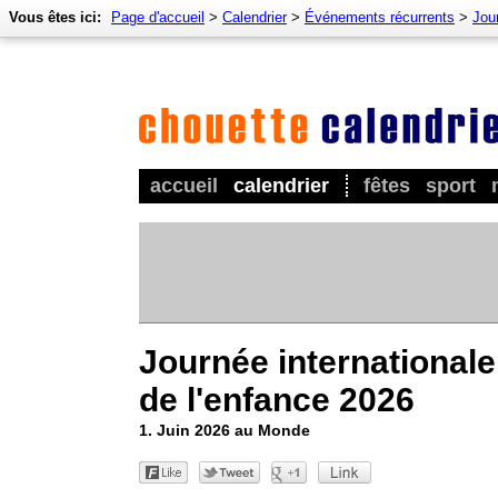
Vous êtes ici:
Page d'accueil
>
Calendrier
>
Événements récurrents
>
Jour
accueil
calendrier
fêtes
sport
Journée internationale
de l'enfance 2026
1. Juin 2026 au Monde