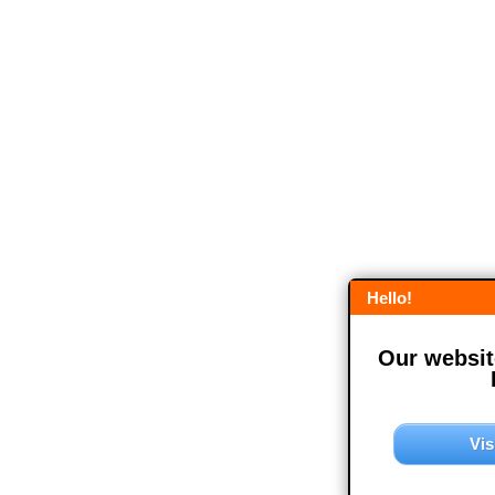
Hello!
Our website
Vis