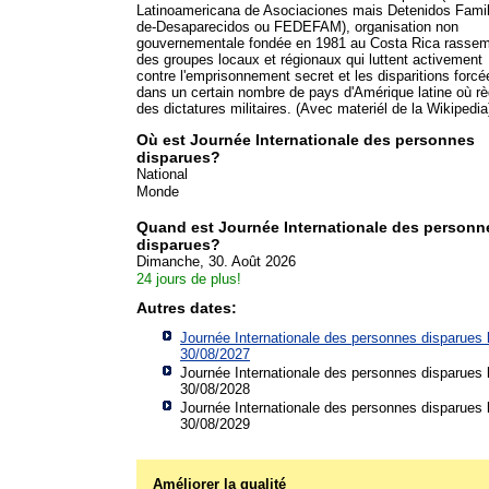
Latinoamericana de Asociaciones mais Detenidos Famil
de-Desaparecidos ou FEDEFAM), organisation non
gouvernementale fondée en 1981 au Costa Rica rassem
des groupes locaux et régionaux qui luttent activement
contre l'emprisonnement secret et les disparitions forcé
dans un certain nombre de pays d'Amérique latine où r
des dictatures militaires. (Avec materiél de la Wikipedia
Où est Journée Internationale des personnes
disparues?
National
Monde
Quand est Journée Internationale des personn
disparues?
Dimanche, 30. Août 2026
24 jours de plus!
Autres dates:
Journée Internationale des personnes disparues 
30/08/2027
Journée Internationale des personnes disparues 
30/08/2028
Journée Internationale des personnes disparues 
30/08/2029
Améliorer la qualité