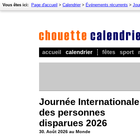
Vous êtes ici:
Page d'accueil
>
Calendrier
>
Événements récurrents
>
Jou
accueil
calendrier
fêtes
sport
Journée Internationale
des personnes
disparues 2026
30. Août 2026 au Monde