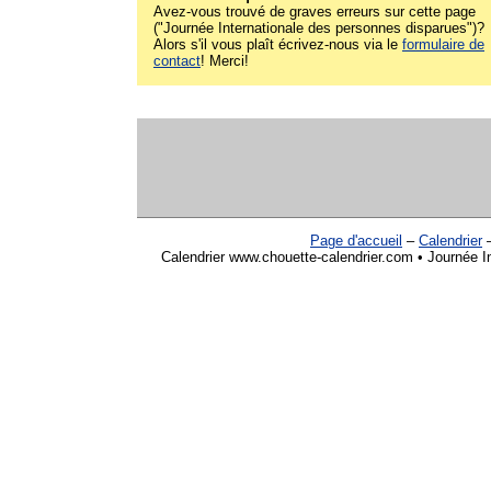
Avez-vous trouvé de graves erreurs sur cette page
("Journée Internationale des personnes disparues")?
Alors s'il vous plaît écrivez-nous via le
formulaire de
contact
! Merci!
Page d'accueil
–
Calendrier
Calendrier www.chouette-calendrier.com • Journée I