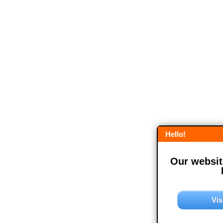
Hello!
Our website
Vis