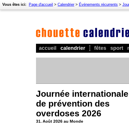
Vous êtes ici:
Page d'accueil
>
Calendrier
>
Événements récurrents
>
Jou
accueil
calendrier
fêtes
sport
Journée internationale
de prévention des
overdoses 2026
31. Août 2026 au Monde