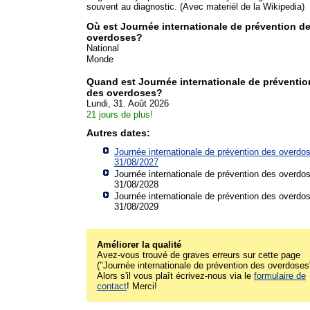
souvent au diagnostic. (Avec materiél de la Wikipedia)
Où est Journée internationale de prévention d
overdoses?
National
Monde
Quand est Journée internationale de préventio
des overdoses?
Lundi, 31. Août 2026
21 jours de plus!
Autres dates:
Journée internationale de prévention des overdos
31/08/2027
Journée internationale de prévention des overdos
31/08/2028
Journée internationale de prévention des overdos
31/08/2029
Améliorer la qualité
Avez-vous trouvé de graves erreurs sur cette page
("Journée internationale de prévention des overdoses
Alors s'il vous plaît écrivez-nous via le
formulaire de
contact
! Merci!