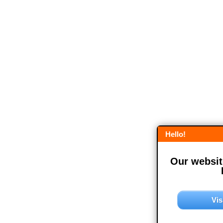
Hello!
Our website
Vis