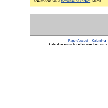
écrivez-nous via le
formulaire de contact
! Merci!
Page d'accueil
–
Calendrier
Calendrier www.chouette-calendrier.com • 