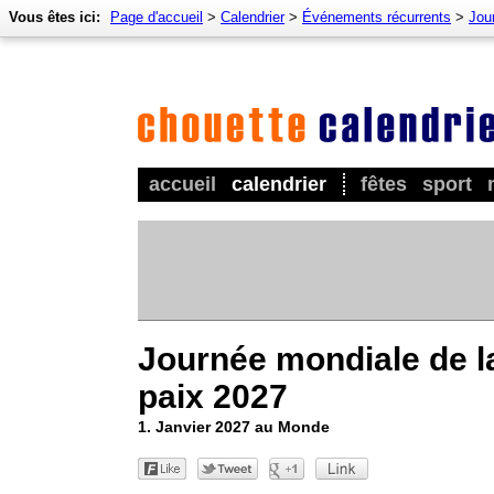
Vous êtes ici:
Page d'accueil
>
Calendrier
>
Événements récurrents
>
Jou
accueil
calendrier
fêtes
sport
Journée mondiale de l
paix 2027
1. Janvier 2027 au Monde