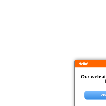
Hello!
Our website
Vis