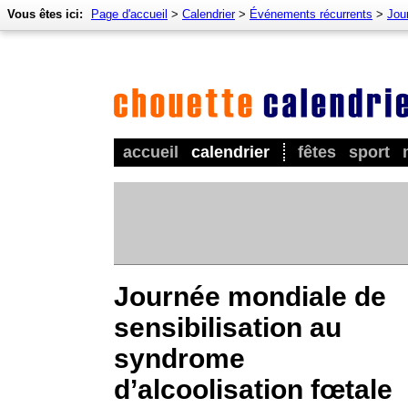
Vous êtes ici:
Page d'accueil
>
Calendrier
>
Événements récurrents
>
Jou
accueil
calendrier
fêtes
sport
Journée mondiale de
sensibilisation au
syndrome
d’alcoolisation fœtale