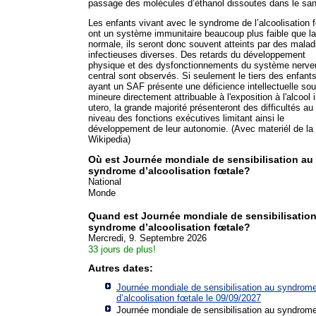
passage des molécules d’éthanol dissoutes dans le san
Les enfants vivant avec le syndrome de l’alcoolisation 
ont un système immunitaire beaucoup plus faible que la
normale, ils seront donc souvent atteints par des malad
infectieuses diverses. Des retards du développement
physique et des dysfonctionnements du système nerve
central sont observés. Si seulement le tiers des enfant
ayant un SAF présente une déficience intellectuelle so
mineure directement attribuable à l'exposition à l'alcool 
utero, la grande majorité présenteront des difficultés au
niveau des fonctions exécutives limitant ainsi le
développement de leur autonomie. (Avec materiél de la
Wikipedia)
Où est Journée mondiale de sensibilisation au
syndrome d’alcoolisation fœtale?
National
Monde
Quand est Journée mondiale de sensibilisatio
syndrome d’alcoolisation fœtale?
Mercredi, 9. Septembre 2026
33 jours de plus!
Autres dates:
Journée mondiale de sensibilisation au syndrom
d’alcoolisation fœtale le 09/09/2027
Journée mondiale de sensibilisation au syndrom