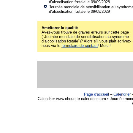
d’alcoolisation fœtale le 09/09/2028
Journée mondiale de sensibilisation au syndrom
d’alcoolisation fœtale le 09/09/2029
Améliorer la qualité
Avez-vous trouvé de graves erreurs sur cette page
("Journée mondiale de sensibilisation au syndrome
d’alcoolisation fœtale")? Alors s'il vous plaît écrivez-
nous via le
formulaire de contact
! Merci!
Page d'accueil
–
Calendrier
Calendrier www.chouette-calendrier.com • Journée mondi