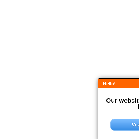
Hello!
Our website
Vis