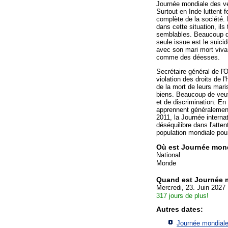
Journée mondiale des ve
Surtout en Inde luttent
complète de la société. 
dans cette situation, il
semblables. Beaucoup de
seule issue est le suicid
avec son mari mort viv
comme des déesses.
Secrétaire général de l
violation des droits de
de la mort de leurs maris
biens. Beaucoup de veu
et de discrimination. E
apprennent généralemen
2011, la Journée interna
déséquilibre dans l'atten
population mondiale pou
Où est Journée mon
National
Monde
Quand est Journée 
Mercredi, 23. Juin 2027
317 jours de plus!
Autres dates:
Journée mondiale