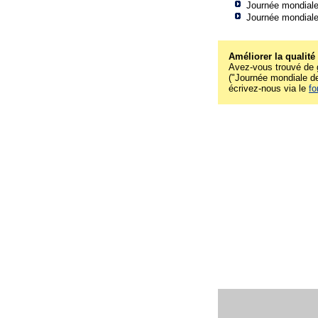
Journée mondiale
Journée mondiale
Améliorer la qualité
Avez-vous trouvé de g
("Journée mondiale de
écrivez-nous via le
fo