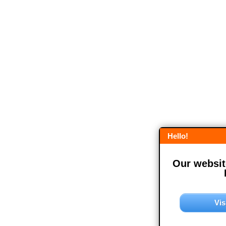
Hello!
Our website
Vis