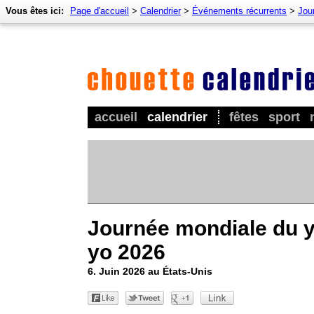
Vous êtes ici:
Page d'accueil
>
Calendrier
>
Événements récurrents
>
Jou
accueil
calendrier
fêtes
sport
Journée mondiale du y
yo 2026
6. Juin 2026 au États-Unis