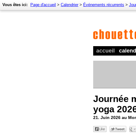
Vous êtes ici:
Page d'accueil
>
Calendrier
>
Événements récurrents
>
Jou
accueil
calend
Journée 
yoga 202
21. Juin 2026 au Mo