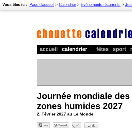
Vous êtes ici:
Page d'accueil
>
Calendrier
>
Événements récurrents
>
Jour
accueil
calendrier
fêtes
sport
Journée mondiale des
zones humides 2027
2. Février 2027 au Le Monde