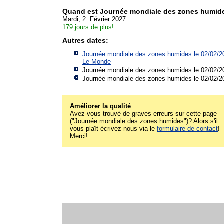
Quand est Journée mondiale des zones humid
Mardi, 2. Février 2027
179 jours de plus!
Autres dates:
Journée mondiale des zones humides le 02/02/2
Le Monde
Journée mondiale des zones humides le 02/02/2
Journée mondiale des zones humides le 02/02/2
Améliorer la qualité
Avez-vous trouvé de graves erreurs sur cette page
("Journée mondiale des zones humides")? Alors s'il
vous plaît écrivez-nous via le
formulaire de contact
!
Merci!