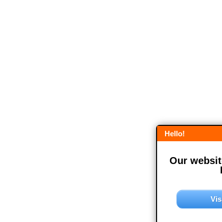
Hello!
Our website
Vis