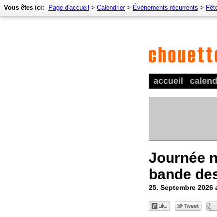
Vous êtes ici:
Page d'accueil
>
Calendrier
>
Événements récurrents
>
Fêt
accueil
calend
Journée n
bande de
25. Septembre 2026 