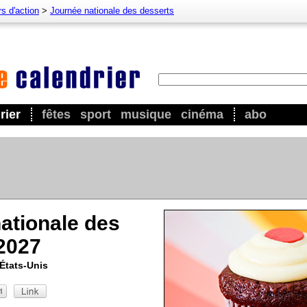
s d'action
>
Journée nationale des desserts
rier
fêtes
sport
musique
cinéma
abo
ationale des
2027
États-Unis