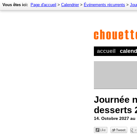
Vous êtes ici:
Page d'accueil
>
Calendrier
>
Événements récurrents
>
Jour
accueil
calend
Journée n
desserts 
14. Octobre 2027 au 