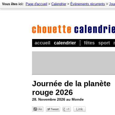
Vous êtes ici:
Page d'accueil
>
Calendrier
>
Événements récurrents
>
Jour
accueil
calendrier
fêtes
sport
Journée de la planète
rouge 2026
28. Novembre 2026 au Monde