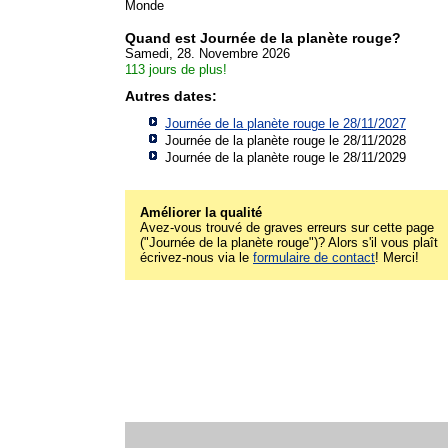
Monde
Quand est Journée de la planète rouge?
Samedi, 28. Novembre 2026
113 jours de plus!
Autres dates:
Journée de la planète rouge le 28/11/2027
Journée de la planète rouge le 28/11/2028
Journée de la planète rouge le 28/11/2029
Améliorer la qualité
Avez-vous trouvé de graves erreurs sur cette page
("Journée de la planète rouge")? Alors s'il vous plaît
écrivez-nous via le
formulaire de contact
! Merci!