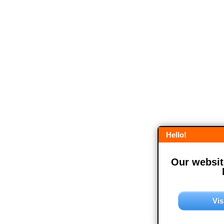
Hello!
Our website
Vis