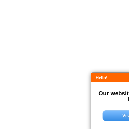
Hello!
Our website
Vis