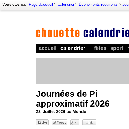
Vous êtes ici:
Page d'accueil
>
Calendrier
>
Événements récurrents
>
Jou
accueil
calendrier
fêtes
sport
Journées de Pi
approximatif 2026
22. Juillet 2026 au Monde