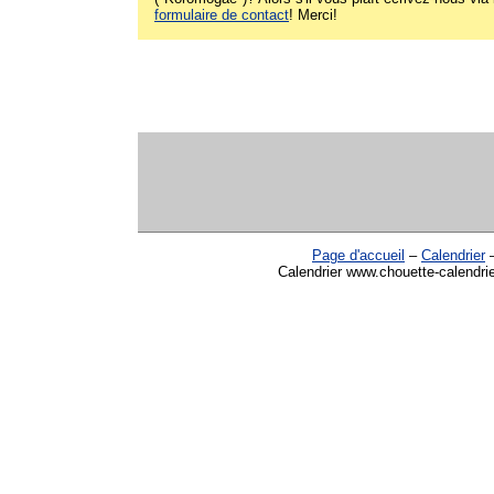
formulaire de contact
! Merci!
Page d'accueil
–
Calendrier
Calendrier www.chouette-calendri