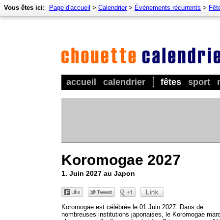
Vous êtes ici:
Page d'accueil
>
Calendrier
>
Événements récurrents
>
Fêt
accueil
calendrier
fêtes
sport
Koromogae 2027
1. Juin 2027 au Japon
Koromogae est célébrée le 01 Juin 2027. Dans de
nombreuses institutions japonaises, le Koromogae marq