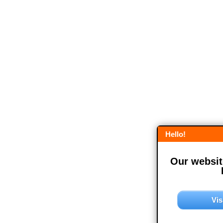
Hello!
Our website
Vis