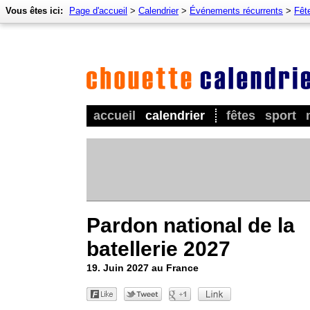
Vous êtes ici:
Page d'accueil
>
Calendrier
>
Événements récurrents
>
Fêt
accueil
calendrier
fêtes
sport
Pardon national de la
batellerie 2027
19. Juin 2027 au France