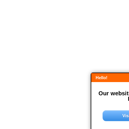
Hello!
Our website
Vis