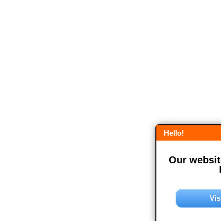
Hello!
Our website
Vis