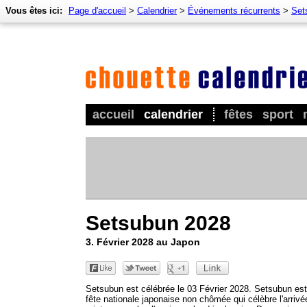
Vous êtes ici:
Page d'accueil
>
Calendrier
>
Événements récurrents
>
Set
accueil
calendrier
fêtes
sport
Setsubun 2028
3. Février 2028 au Japon
Setsubun est célébrée le 03 Février 2028. Setsubun es
fête nationale japonaise non chômée qui célèbre l'arrivé