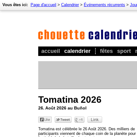
Vous êtes ici:
Page d'accueil
>
Calendrier
>
Événements récurrents
>
Jour
accueil
calendrier
fêtes
sport
Tomatina 2026
26. Août 2026 au Buñol
Tomatina est célébrée le 26 Août 2026. Des milliers de
participants viennent de chaque coin de la planète pour