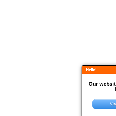
Hello!
Our website
Vis