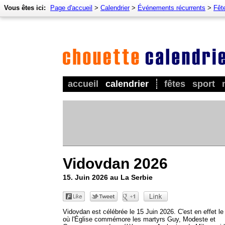
Vous êtes ici:
Page d'accueil
>
Calendrier
>
Événements récurrents
>
Fêt
accueil
calendrier
fêtes
sport
Vidovdan 2026
15. Juin 2026 au La Serbie
Vidovdan est célébrée le 15 Juin 2026. C'est en effet le 
où l'Église commémore les martyrs Guy, Modeste et