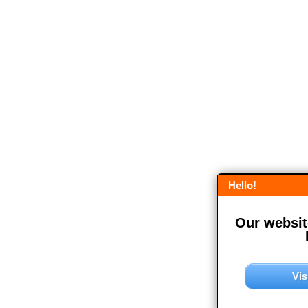
Hello!
Our website
Vis