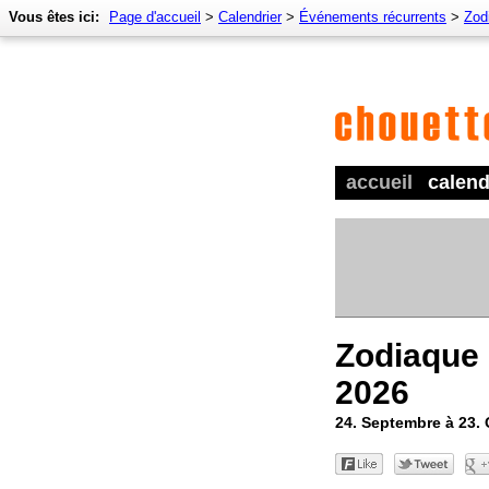
Vous êtes ici:
Page d'accueil
>
Calendrier
>
Événements récurrents
>
Zod
accueil
calend
Zodiaque 
2026
24. Septembre à 23.