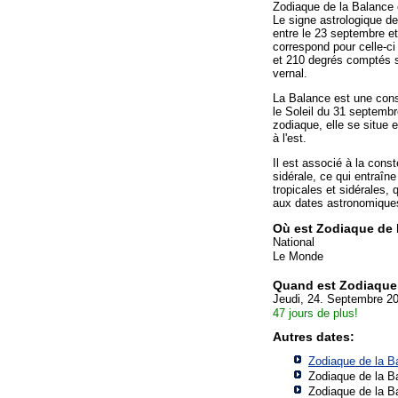
Zodiaque de la Balance 
Le signe astrologique d
entre le 23 septembre et 
correspond pour celle-c
et 210 degrés comptés sur
vernal.
La Balance est une cons
le Soleil du 31 septembr
zodiaque, elle se situe e
à l'est.
Il est associé à la cons
sidérale, ce qui entraîn
tropicales et sidérales,
aux dates astronomiques
Où est Zodiaque de 
National
Le Monde
Quand est Zodiaque
Jeudi, 24. Septembre 20
47 jours de plus!
Autres dates:
Zodiaque de la B
Zodiaque de la B
Zodiaque de la B