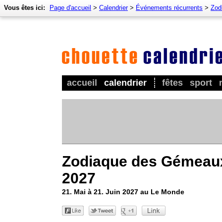
Vous êtes ici:
Page d'accueil
>
Calendrier
>
Événements récurrents
>
Zod
accueil
calendrier
fêtes
sport
Zodiaque des Gémeau
2027
21. Mai à 21. Juin 2027 au Le Monde