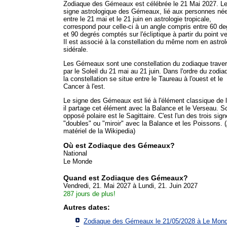
Zodiaque des Gémeaux est célébrée le 21 Mai 2027. L
signe astrologique des Gémeaux, lié aux personnes né
entre le 21 mai et le 21 juin en astrologie tropicale,
correspond pour celle-ci à un angle compris entre 60 de
et 90 degrés comptés sur l'écliptique à partir du point ve
Il est associé à la constellation du même nom en astrol
sidérale.
Les Gémeaux sont une constellation du zodiaque trave
par le Soleil du 21 mai au 21 juin. Dans l'ordre du zodia
la constellation se situe entre le Taureau à l'ouest et le
Cancer à l'est.
Le signe des Gémeaux est lié à l'élément classique de l'
il partage cet élément avec la Balance et le Verseau. S
opposé polaire est le Sagittaire. C'est l'un des trois sig
"doubles" ou "miroir" avec la Balance et les Poissons. 
matériel de la Wikipedia)
Où est Zodiaque des Gémeaux?
National
Le Monde
Quand est Zodiaque des Gémeaux?
Vendredi, 21. Mai 2027 à Lundi, 21. Juin 2027
287 jours de plus!
Autres dates:
Zodiaque des Gémeaux le 21/05/2028 à
Le Mon