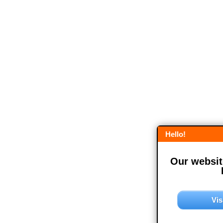
Hello!
Our website
Vis