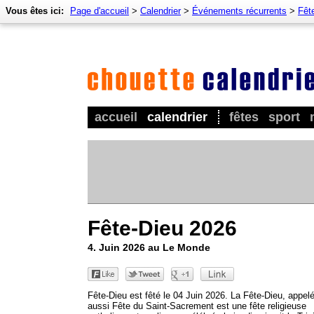
Vous êtes ici:
Page d'accueil
>
Calendrier
>
Événements récurrents
>
Fêt
accueil
calendrier
fêtes
sport
Fête-Dieu 2026
4. Juin 2026 au Le Monde
Fête-Dieu est fêté le 04 Juin 2026. La Fête-Dieu, appel
aussi Fête du Saint-Sacrement est une fête religieuse