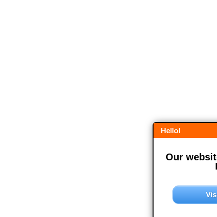
Hello!
Our website
Vis